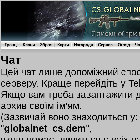
Гравці
Клани
Зброя
Карти
Нагороди
Сервер
Огляд
Ча