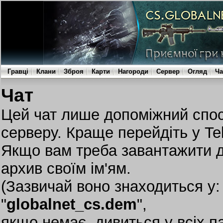
Гравці
Клани
Зброя
Карти
Нагороди
Сервер
Огляд
Ча