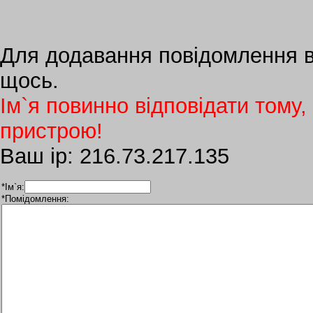
Для додавання повідомлення вк
щось.
Ім`я повинно відповідати тому,
пристрою!
Ваш ip: 216.73.217.135
*Ім`я:
*Помідомлення: