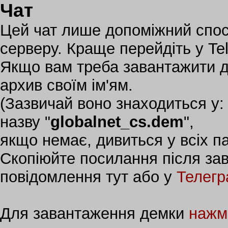
Чат
Цей чат лише допоміжний спосі
серверу. Краще перейдіть у Te
Якщо вам треба завантажити дем
архив своїм ім'ям.
(Зазвичай воно знаходиться у: 
назву "
globalnet_cs.dem
",
якщо немає, дивиться у всіх п
Скопіюйте посилання після зав
повідомлення тут або у
Телегр
Для завантаження демки
нажм