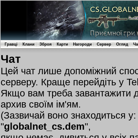
Гравці
Клани
Зброя
Карти
Нагороди
Сервер
Огляд
Ча