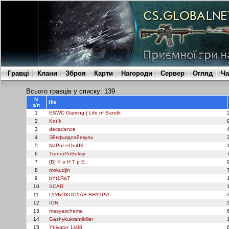
Гравці
Клани
Зброя
Карти
Нагороди
Сервер
Огляд
Ча