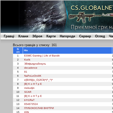
Гравці
Клани
Зброя
Карти
Нагороди
Сервер
Огляд
Ча