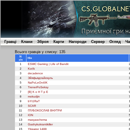
Гравці
Клани
Зброя
Карти
Нагороди
Сервер
Огляд
Ча