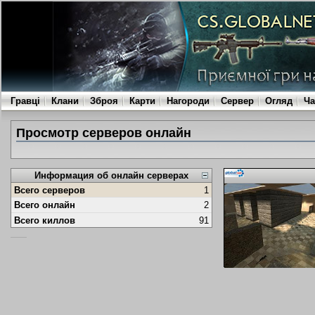
Гравці
Клани
Зброя
Карти
Нагороди
Сервер
Огляд
Ча
Просмотр серверов онлайн
Информация об онлайн серверах
Всего серверов
1
Всего онлайн
2
Всего киллов
91