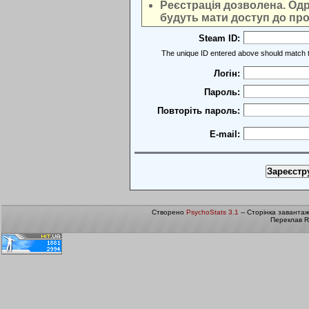
Реєстрація дозволена. Одра
будуть мати доступ до про
Steam ID:
The unique ID entered above should match t
Логін:
Пароль:
Повторіть пароль:
E-mail:
Створено
PsychoStats 3.1
-- Сторінка заванта
Переклав R