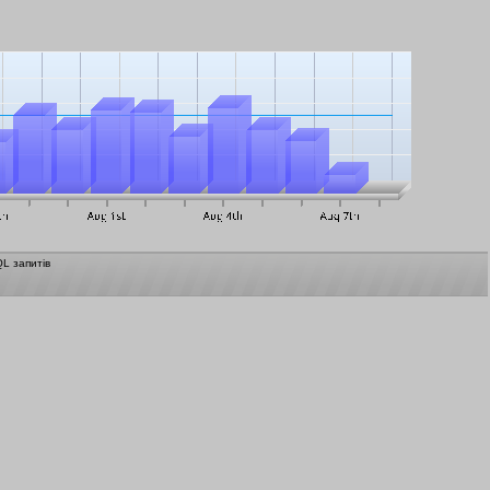
L запитів