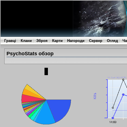
Гравці
Клани
Зброя
Карти
Нагороди
Сервер
Огляд
Ча
PsychoStats обзор