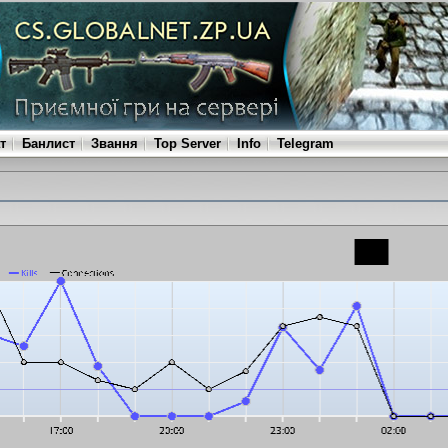
т
Банлист
Звання
Top Server
Info
Telegram