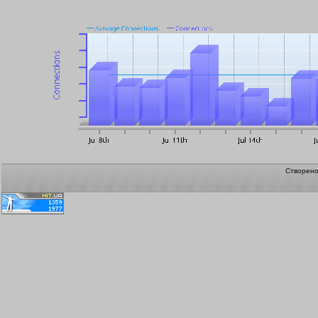
Створен