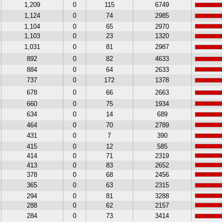
1,209
0
115
6749
1,124
0
74
2985
1,104
0
65
2970
1,103
0
23
1320
1,031
0
81
2987
892
0
82
4633
884
0
64
2633
737
0
172
1378
678
0
66
2663
660
0
75
1934
634
0
14
689
464
0
70
2789
431
0
7
390
415
0
12
585
414
0
71
2319
413
0
83
2652
378
0
68
2456
365
0
63
2315
294
0
81
3288
288
0
62
2157
284
0
73
3414