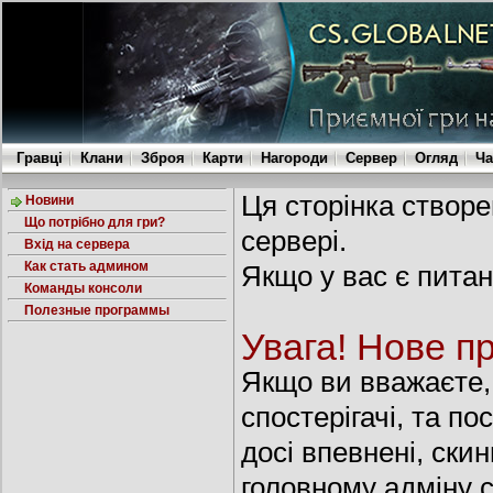
Гравці
Клани
Зброя
Карти
Нагороди
Сервер
Огляд
Ча