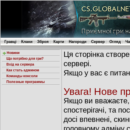
Гравці
Клани
Зброя
Карти
Нагороди
Сервер
Огляд
Ча