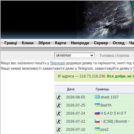
Гравці
Клани
Зброя
Карти
Нагороди
Сервер
Огляд
Ча