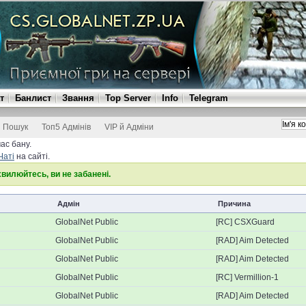
т
Банлист
Звання
Top Server
Info
Telegram