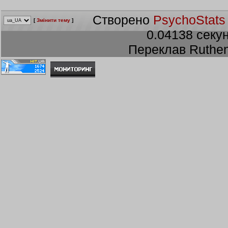
Створено
PsychoStats
[
Змінити тему
]
0.04138 секун
Переклав Ruthen