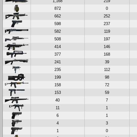
1,168
219
872
0
662
252
598
237
582
119
508
197
414
146
377
168
241
39
235
112
199
98
158
72
153
59
40
7
11
1
6
1
4
3
1
0