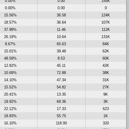
0.00%
0.00
155K
0.00%
0.00
0
15.56%
36.58
124K
18.57%
36.64
107K
37.99%
11.46
112K
26.19%
10.64
131K
9.67%
65.63
84K
15.01%
39.48
62K
48.59%
8.53
60K
12.82%
45.11
42K
10.69%
72.88
38K
14.10%
47.34
31K
15.52%
54.82
27K
20.41%
13.35
9K
19.92%
69.36
3K
22.12%
17.33
623
18.83%
55.75
1K
16.10%
118.00
320