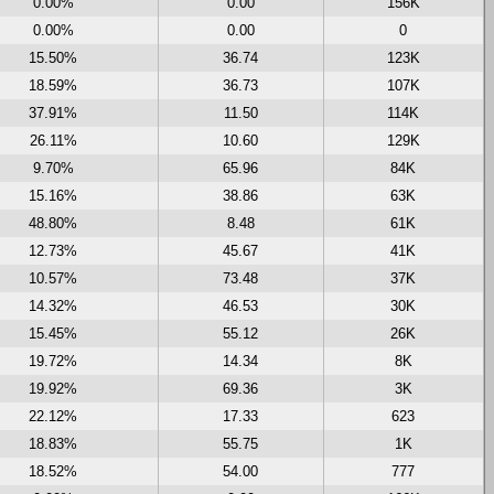
0.00%
0.00
156K
0.00%
0.00
0
15.50%
36.74
123K
18.59%
36.73
107K
37.91%
11.50
114K
26.11%
10.60
129K
9.70%
65.96
84K
15.16%
38.86
63K
48.80%
8.48
61K
12.73%
45.67
41K
10.57%
73.48
37K
14.32%
46.53
30K
15.45%
55.12
26K
19.72%
14.34
8K
19.92%
69.36
3K
22.12%
17.33
623
18.83%
55.75
1K
18.52%
54.00
777