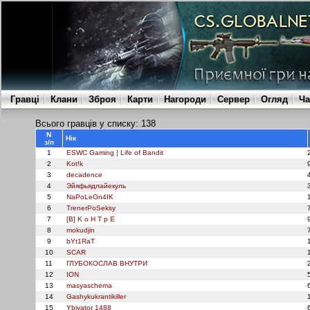
Гравці
Клани
Зброя
Карти
Нагороди
Сервер
Огляд
Ча