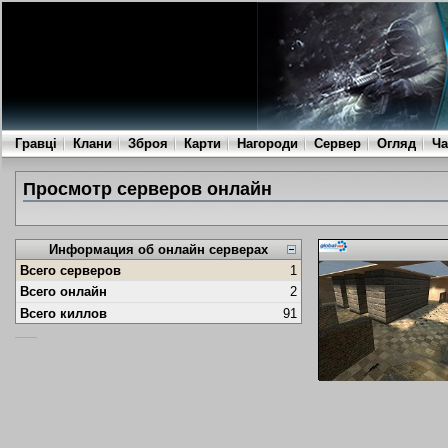
Гравці
Клани
Зброя
Карти
Нагороди
Сервер
Огляд
Ча
Просмотр серверов онлайн
Информация об онлайн серверах
Всего серверов
1
Всего онлайн
2
Всего киллов
91