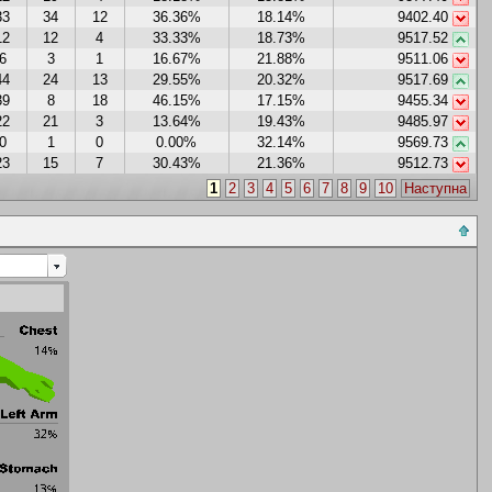
33
34
12
36.36%
18.14%
9402.40
12
12
4
33.33%
18.73%
9517.52
6
3
1
16.67%
21.88%
9511.06
44
24
13
29.55%
20.32%
9517.69
39
8
18
46.15%
17.15%
9455.34
22
21
3
13.64%
19.43%
9485.97
0
1
0
0.00%
32.14%
9569.73
23
15
7
30.43%
21.36%
9512.73
1
2
3
4
5
6
7
8
9
10
Наступна