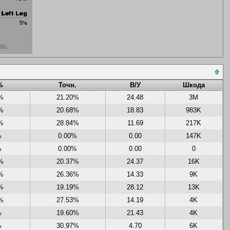
%
Точн.
В/У
Шкода
%
21.20%
24.48
3M
%
20.68%
18.83
983K
%
28.84%
11.69
217K
%
0.00%
0.00
147K
%
0.00%
0.00
0
%
20.37%
24.37
16K
%
26.36%
14.33
9K
%
19.19%
28.12
13K
%
27.53%
14.19
4K
%
19.60%
21.43
4K
%
30.97%
4.70
6K