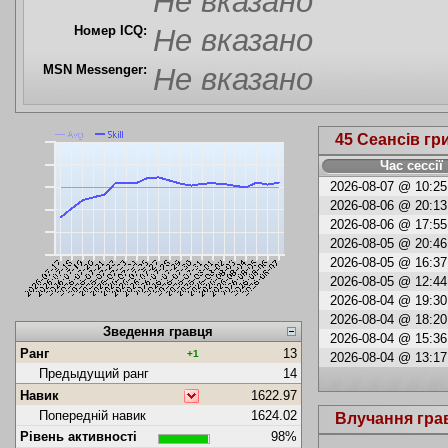
Не вказано
Номер ICQ:
Не вказано
MSN Messenger:
Не вказано
45 Сеансів гр
Час сессії
2026-08-07 @ 10:25 
2026-08-06 @ 20:13 
2026-08-06 @ 17:55 
2026-08-05 @ 20:46 
2026-08-05 @ 16:37 
2026-08-05 @ 12:44 
2026-08-04 @ 19:30 
2026-08-04 @ 18:20 
Зведення гравця
2026-08-04 @ 15:36 
Ранг
13
+1
2026-08-04 @ 13:17 
Предыдущий ранг
14
Навик
1622.97
Попередній навик
1624.02
Влучання гра
Рівень активності
98%