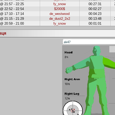
 @ 21:57 - 22:25
fy_snow
00:27:31
 @ 22:52 - 22:54
$2000$
00:02:27
 @ 17:10 - 17:14
de_westwood
00:04:23
 @ 21:15 - 21:29
de_dust2_2x2
00:13:48
 @ 20:59 - 21:00
fy_snow
00:01:01
вця