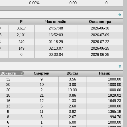
0.00%
0.00
0
Р
Час онлайн
Остання гра
9
3,617
24:57:48
2026-06-30
3
2,191
16:52:03
2026-07-09
3
249
01:18:29
2026-07-22
3
149
02:13:07
2026-06-25
0
00:00:04
2026-06-28
Вбивств
Смертей
Вб/См
Навик
32
9
3.56
1000.00
30
10
3.00
1000.00
20
2
10.00
1000.00
18
21
0.86
1929.02
16
12
1.33
1649.23
13
5
2.60
1000.00
9
11
0.82
1365.19
8
3
2.67
994.70
6
1
6.00
1000.00