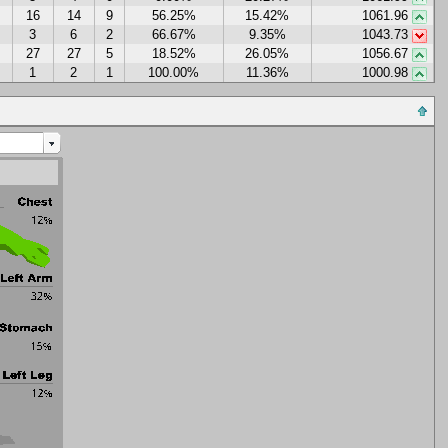
16
14
9
56.25%
15.42%
1061.96
3
6
2
66.67%
9.35%
1043.73
27
27
5
18.52%
26.05%
1056.67
1
2
1
100.00%
11.36%
1000.98