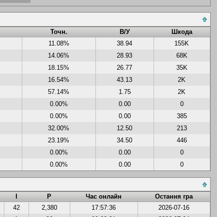
Точн.
В/У
Шкода
11.08%
38.94
155K
14.06%
28.93
68K
18.15%
26.77
35K
16.54%
43.13
2K
57.14%
1.75
2K
0.00%
0.00
0
0.00%
0.00
385
32.00%
12.50
213
23.19%
34.50
446
0.00%
0.00
0
0.00%
0.00
0
І
Р
Час онлайн
Остання гра
42
2,380
17:57:36
2026-07-16