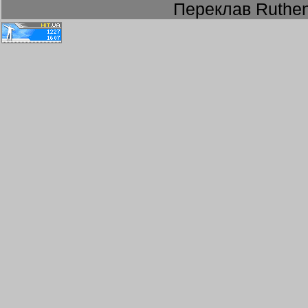
Переклав Ruthen