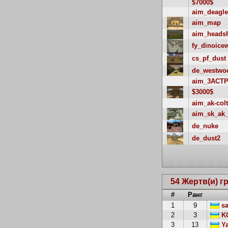
$7000$
aim_deagle
aim_map
aim_heads
fy_dinoice
cs_pf_dust
de_westwo
aim_3ACTP
$3000$
aim_ak-colt
aim_sk_ak
de_nuke
de_dust2
54 Жертв(и) г
#
Ранг
1
9
sa
2
3
KO
3
13
Ya