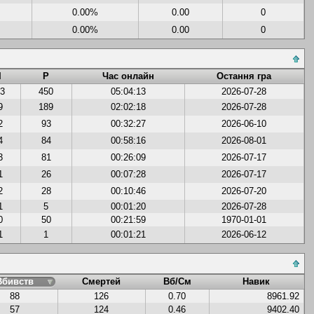
0.00%
0.00
0
0.00%
0.00
0
І
Р
Час онлайн
Остання гра
13
450
05:04:13
2026-07-28
9
189
02:02:18
2026-07-28
2
93
00:32:27
2026-06-10
4
84
00:58:16
2026-08-01
3
81
00:26:09
2026-07-17
1
26
00:07:28
2026-07-17
2
28
00:10:46
2026-07-20
1
5
00:01:20
2026-07-28
0
50
00:21:59
1970-01-01
1
1
00:01:21
2026-06-12
Вбивств
Смертей
Вб/См
Навик
88
126
0.70
8961.92
57
124
0.46
9402.40