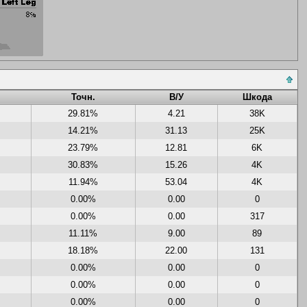
Точн.
В/У
Шкода
29.81%
4.21
38K
14.21%
31.13
25K
23.79%
12.81
6K
30.83%
15.26
4K
11.94%
53.04
4K
0.00%
0.00
0
0.00%
0.00
317
11.11%
9.00
89
18.18%
22.00
131
0.00%
0.00
0
0.00%
0.00
0
0.00%
0.00
0