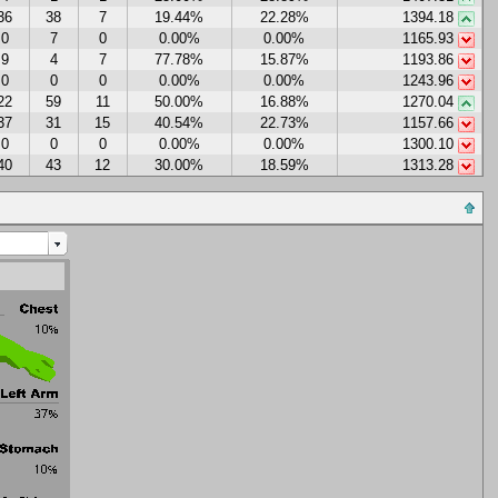
36
38
7
19.44%
22.28%
1394.18
0
7
0
0.00%
0.00%
1165.93
9
4
7
77.78%
15.87%
1193.86
0
0
0
0.00%
0.00%
1243.96
22
59
11
50.00%
16.88%
1270.04
37
31
15
40.54%
22.73%
1157.66
0
0
0
0.00%
0.00%
1300.10
40
43
12
30.00%
18.59%
1313.28