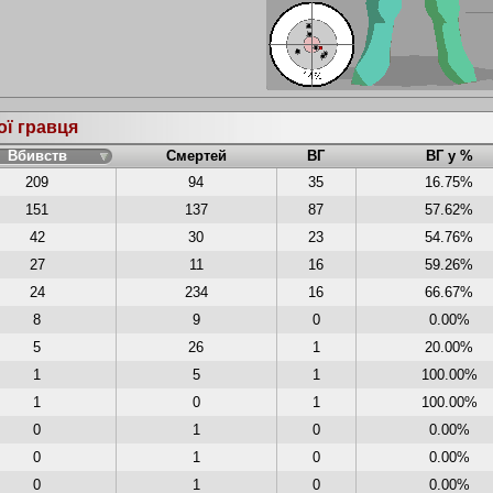
ої гравця
Вбивств
Смертей
ВГ
ВГ у %
209
94
35
16.75%
151
137
87
57.62%
42
30
23
54.76%
27
11
16
59.26%
24
234
16
66.67%
8
9
0
0.00%
5
26
1
20.00%
1
5
1
100.00%
1
0
1
100.00%
0
1
0
0.00%
0
1
0
0.00%
0
1
0
0.00%