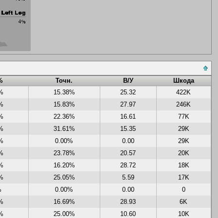
%
Точн.
В/У
Шкода
%
15.38%
25.32
422K
%
15.83%
27.97
246K
%
22.36%
16.61
77K
%
31.61%
15.35
29K
%
0.00%
0.00
29K
%
23.78%
20.57
20K
%
16.20%
28.72
18K
%
25.05%
5.59
17K
%
0.00%
0.00
0
%
16.69%
28.93
6K
%
25.00%
10.60
10K