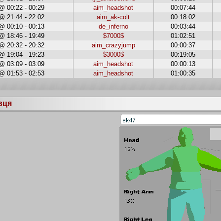
@ 00:22 - 00:29
aim_headshot
00:07:44
@ 21:44 - 22:02
aim_ak-colt
00:18:02
@ 00:10 - 00:13
de_inferno
00:03:44
@ 18:46 - 19:49
$7000$
01:02:51
@ 20:32 - 20:32
aim_crazyjump
00:00:37
@ 19:04 - 19:23
$3000$
00:19:05
@ 03:09 - 03:09
aim_headshot
00:00:13
@ 01:53 - 02:53
aim_headshot
01:00:35
вця