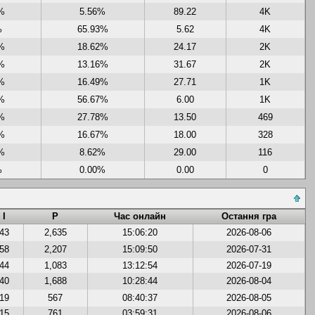
%
5.56%
89.22
4K
%
65.93%
5.62
4K
%
18.62%
24.17
2K
%
13.16%
31.67
2K
%
16.49%
27.71
1K
%
56.67%
6.00
1K
%
27.78%
13.50
469
%
16.67%
18.00
328
%
8.62%
29.00
116
%
0.00%
0.00
0
І
Р
Час онлайн
Остання гра
43
2,635
15:06:20
2026-08-06
58
2,207
15:09:50
2026-07-31
44
1,083
13:12:54
2026-07-19
40
1,688
10:28:44
2026-08-04
19
567
08:40:37
2026-08-05
15
761
03:59:31
2026-08-06