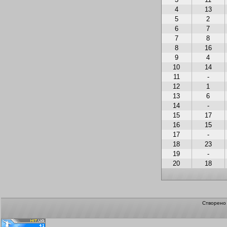
4
13
5
2
6
7
7
8
8
16
9
4
10
14
11
-
12
1
13
6
14
-
15
17
16
15
17
-
18
23
19
-
20
18
Створен