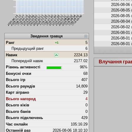
2026-08-06 
2026-08-05 
2026-08-05 
2026-08-04 
2026-08-02 
2026-08-01 
Зведення гравця
2026-08-01 
Ранг
5
+1
2026-08-01 
Предыдущий ранг
6
Навик
2224.13
Попередній навик
2177.02
Влучання гра
Рівень активності
96%
Бонусні очки
68
Всього ігр
407
Всього раундів
14,809
Карт зіграно
29
Всього нагород
4
Всього кіків
0
Всього банів
0
Всього підключень
429
Час онлайн
105:16:29
Останній раз
2026-08-06 18:10:10