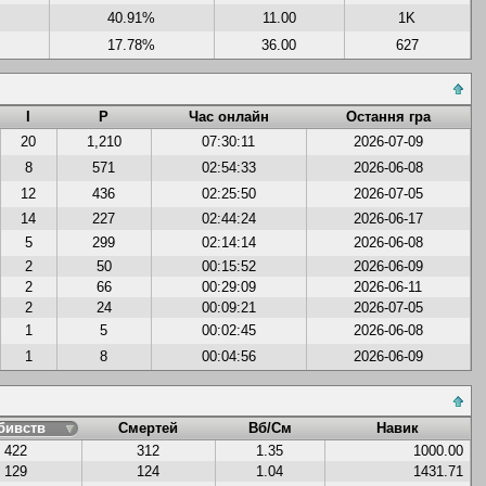
40.91%
11.00
1K
17.78%
36.00
627
І
Р
Час онлайн
Остання гра
20
1,210
07:30:11
2026-07-09
8
571
02:54:33
2026-06-08
12
436
02:25:50
2026-07-05
14
227
02:44:24
2026-06-17
5
299
02:14:14
2026-06-08
2
50
00:15:52
2026-06-09
2
66
00:29:09
2026-06-11
2
24
00:09:21
2026-07-05
1
5
00:02:45
2026-06-08
1
8
00:04:56
2026-06-09
бивств
Смертей
Вб/См
Навик
422
312
1.35
1000.00
129
124
1.04
1431.71