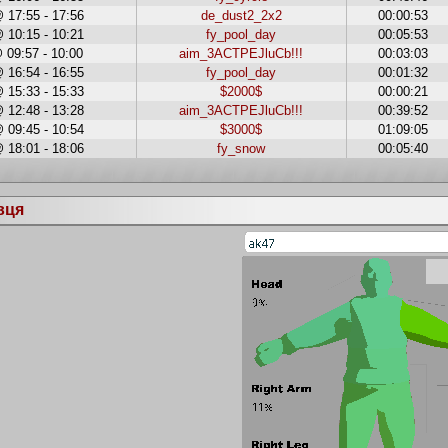
 17:55 - 17:56
de_dust2_2x2
00:00:53
 10:15 - 10:21
fy_pool_day
00:05:53
 09:57 - 10:00
aim_3ACTPEJluCb!!!
00:03:03
 16:54 - 16:55
fy_pool_day
00:01:32
 15:33 - 15:33
$2000$
00:00:21
 12:48 - 13:28
aim_3ACTPEJluCb!!!
00:39:52
 09:45 - 10:54
$3000$
01:09:05
 18:01 - 18:06
fy_snow
00:05:40
вця