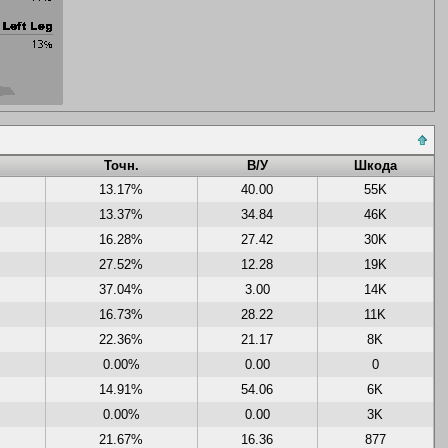
Точн.
В/У
Шкода
13.17%
40.00
55K
13.37%
34.84
46K
16.28%
27.42
30K
27.52%
12.28
19K
37.04%
3.00
14K
16.73%
28.22
11K
22.36%
21.17
8K
0.00%
0.00
0
14.91%
54.06
6K
0.00%
0.00
3K
21.67%
16.36
877