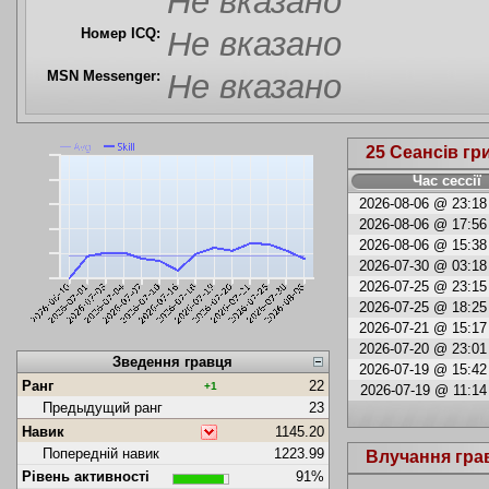
Не вказано
Номер ICQ:
Не вказано
MSN Messenger:
Не вказано
25 Сеансів гр
Час сессії
2026-08-06 @ 23:18 
2026-08-06 @ 17:56 
2026-08-06 @ 15:38 
2026-07-30 @ 03:18 
2026-07-25 @ 23:15 
2026-07-25 @ 18:25 
2026-07-21 @ 15:17 
2026-07-20 @ 23:01 
Зведення гравця
2026-07-19 @ 15:42 
Ранг
22
+1
2026-07-19 @ 11:14 
Предыдущий ранг
23
Навик
1145.20
Попередній навик
1223.99
Влучання гра
Рівень активності
91%