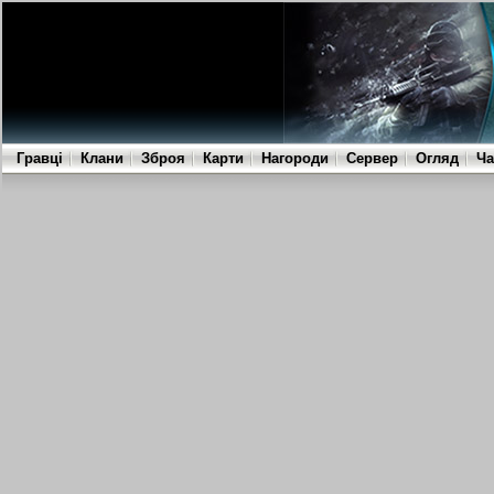
Гравці
Клани
Зброя
Карти
Нагороди
Сервер
Огляд
Ча