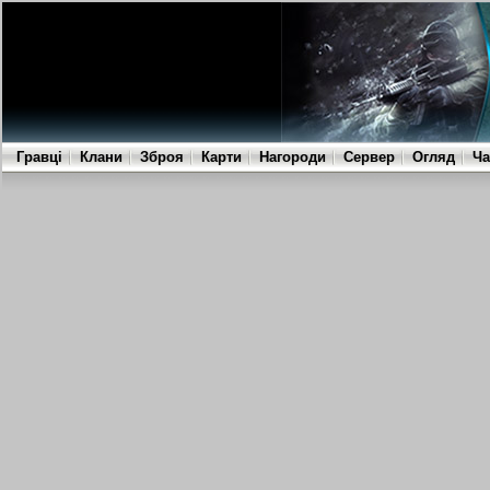
Гравці
Клани
Зброя
Карти
Нагороди
Сервер
Огляд
Ча