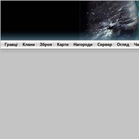
Гравці
Клани
Зброя
Карти
Нагороди
Сервер
Огляд
Ча