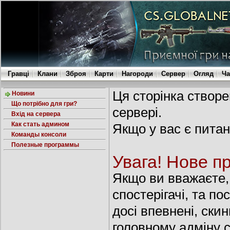
Гравці
Клани
Зброя
Карти
Нагороди
Сервер
Огляд
Ча