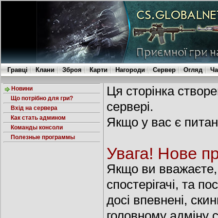
Гравці
Клани
Зброя
Карти
Нагороди
Сервер
Огляд
Ча