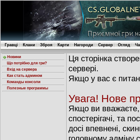
Гравці
Клани
Зброя
Карти
Нагороди
Сервер
Огляд
Ча