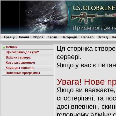
Гравці
Клани
Зброя
Карти
Нагороди
Сервер
Огляд
Ча