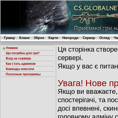
Гравці
Клани
Зброя
Карти
Нагороди
Сервер
Огляд
Ча