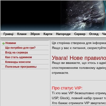
Гравці
Клани
Зброя
Карти
Нагороди
Сервер
Огляд
Ча