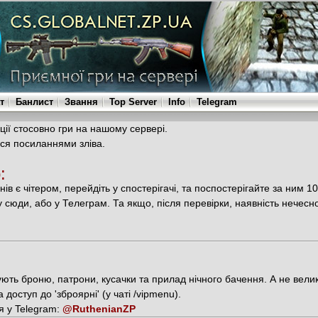
т
Банлист
Звання
Top Server
Info
Telegram