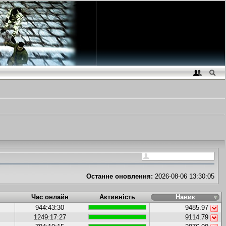
Останне оновлення:
2026-08-06 13:30:05
Час онлайн
Активність
Навик
944:43:30
9485.97
1249:17:27
9114.79