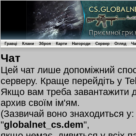
Гравці
Клани
Зброя
Карти
Нагороди
Сервер
Огляд
Ча