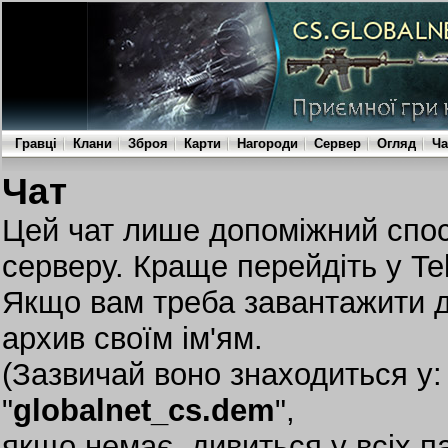
Гравці
Клани
Зброя
Карти
Нагороди
Сервер
Огляд
Ча