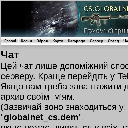
Гравці
Клани
Зброя
Карти
Нагороди
Сервер
Огляд
Ча