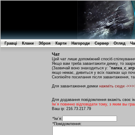
Гравці
Клани
Зброя
Карти
Нагороди
Сервер
Огляд
Ча