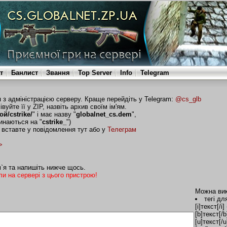
т
Банлист
Звання
Top Server
Info
Telegram