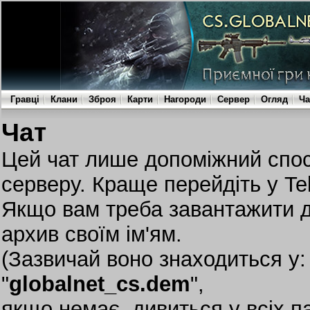
Гравці
Клани
Зброя
Карти
Нагороди
Сервер
Огляд
Ча