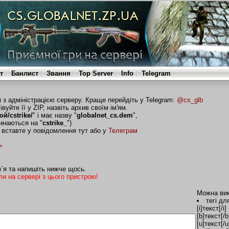
т
Банлист
Звання
Top Server
Info
Telegram