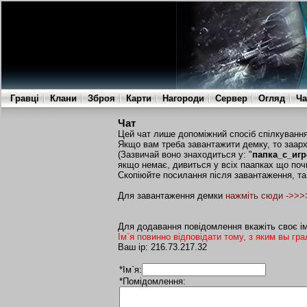
Гравці
Клани
Зброя
Карти
Нагороди
Сервер
Огляд
Ча