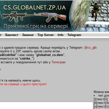
т
Банлист
Звання
Top Server
Info
Telegram