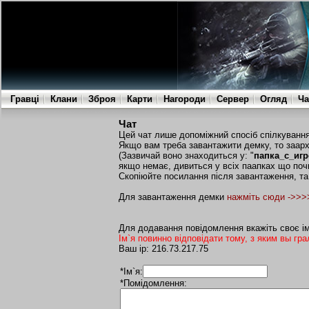
Гравці
Клани
Зброя
Карти
Нагороди
Сервер
Огляд
Ча