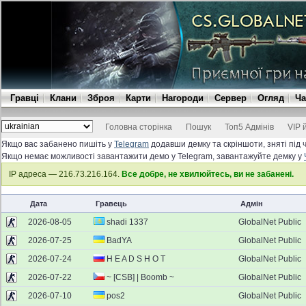
Гравці
Клани
Зброя
Карти
Нагороди
Сервер
Огляд
Ча